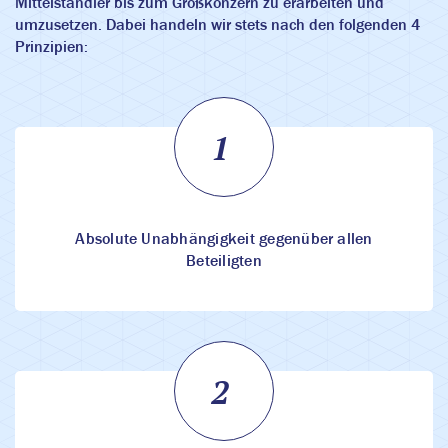
Mittelständler bis zum Großkonzern zu erarbeiten und
umzusetzen. Dabei handeln wir stets nach den folgenden 4
Prinzipien:
Absolute Unabhängigkeit gegenüber allen
Beteiligten